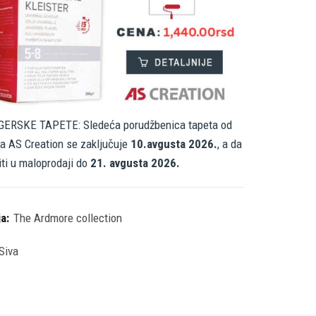
ERSKE TAPETE: Sledeća porudžbenica tapeta od
a AS Creation se zaključuje
10.avgusta 2026.
, a da
iti u maloprodaji do
21. avgusta 2026.
ja:
The Ardmore collection
Siva