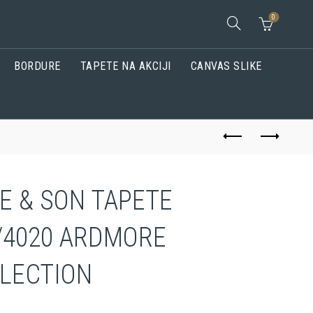
0
BORDURE
TAPETE NA AKCIJI
CANVAS SLIKE
E & SON TAPETE
/4020 ARDMORE
LECTION
h