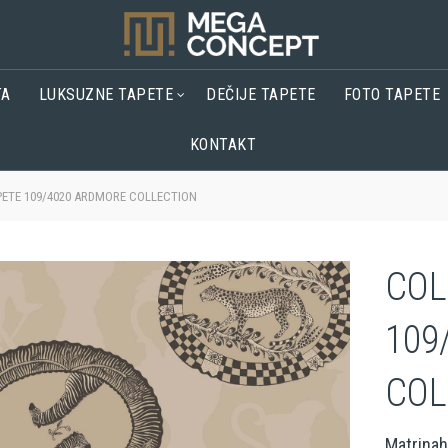
TA
LUKSUZNE TAPETE
DEČIJE TAPETE
FOTO TAPETE
KONTAKT
ETE 109/4020 ARDMORE COLLECTION
COL
109
COL
Matrina