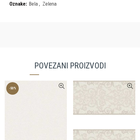
Oznake:
Bela
,
Zelena
POVEZANI PROIZVODI
-50%