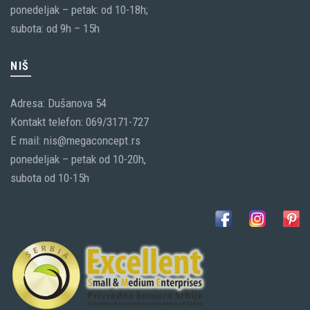
ponedeljak – petak: od 10-18h;
subota: od 9h – 15h
NIŠ
Adresa: Dušanova 54
Kontakt telefon: 069/3171-727
E mail: nis@megaconcept.rs
ponedeljak – petak od 10-20h,
subota od 10-15h