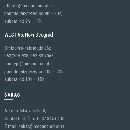
atlantis@megaconcept.rs
ponedeljak-petak: od 9h – 20h;
subota: od 9h – 15h
WEST 65, Novi Beograd
Omladinskih brigada 86ž
063/305-508, 063 395 068
concept@megaconcept.rs
ponedeljak-petak: od 10h – 20h;
subota: od 10h – 15h
ŠABAC
Adresa: Mačvanska 3;
Kontakt telefoni: 060/ 345 64 00
E mail: sabac@megaconcept.rs