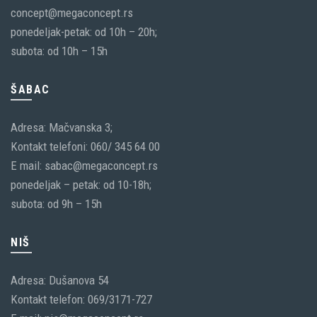
concept@megaconcept.rs
ponedeljak-petak: od 10h – 20h;
subota: od 10h – 15h
ŠABAC
Adresa: Mačvanska 3;
Kontakt telefoni: 060/ 345 64 00
E mail: sabac@megaconcept.rs
ponedeljak – petak: od 10-18h;
subota: od 9h – 15h
NIŠ
Adresa: Dušanova 54
Kontakt telefon: 069/3171-727