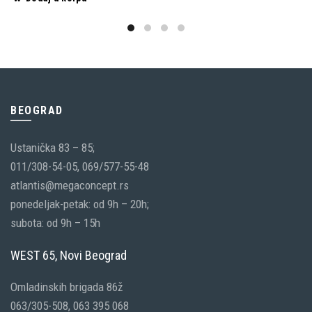
BEOGRAD
Ustanička 83 – 85;
011/308-54-05, 069/577-55-48
atlantis@megaconcept.rs
ponedeljak-petak: od 9h – 20h;
subota: od 9h – 15h
WEST 65, Novi Beograd
Omladinskih brigada 86ž
063/305-508, 063 395 068