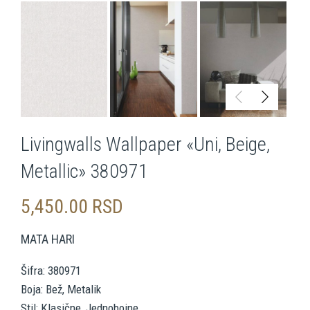
Livingwalls Wallpaper «Uni, Beige,
Metallic» 380971
5,450.00
RSD
MATA HARI
Šifra: 380971
Boja: Bež, Metalik
Stil: Klasične, Jednobojne