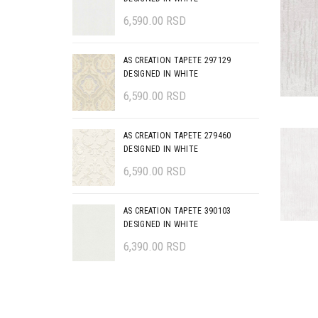
6,590.00
RSD
AS CREATION TAPETE 297129
DESIGNED IN WHITE
6,590.00
RSD
AS CREATION TAPETE 279460
DESIGNED IN WHITE
6,590.00
RSD
AS CREATION TAPETE 390103
DESIGNED IN WHITE
6,390.00
RSD