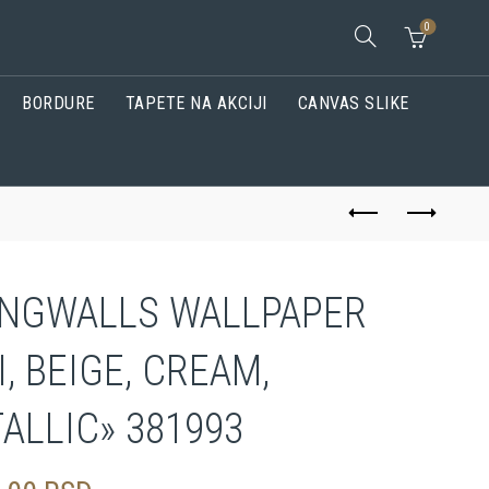
0
BORDURE
TAPETE NA AKCIJI
CANVAS SLIKE
INGWALLS WALLPAPER
I, BEIGE, CREAM,
ALLIC» 381993