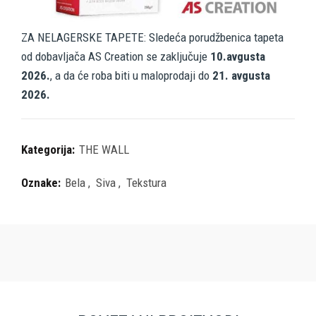
ZA NELAGERSKE TAPETE: Sledeća porudžbenica tapeta
od dobavljača AS Creation se zaključuje
10.avgusta
2026.
, a da će roba biti u maloprodaji do
21. avgusta
2026.
Kategorija:
THE WALL
Oznake:
Bela
,
Siva
,
Tekstura