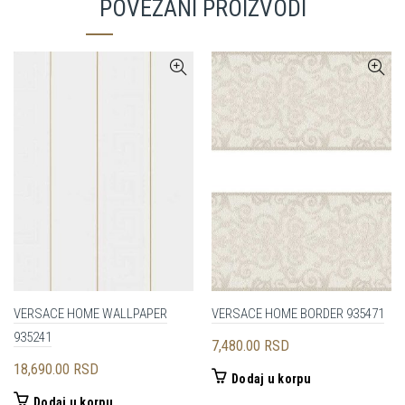
POVEZANI PROIZVODI
VERSACE HOME WALLPAPER
VERSACE HOME BORDER 935471
935241
7,480.00
RSD
18,690.00
RSD
Dodaj u korpu
Dodaj u korpu