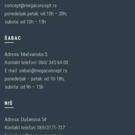
concept@megaconcept.rs
ponedeljak-petak: od 10h – 20h;
subota: od 10h – 15h
ŠABAC
Adresa: Mačvanska 3;
Kontakt telefoni: 060/ 345 64 00
E mail: sabac@megaconcept.rs
ponedeljak – petak: od 10-18h;
subota: od 9h – 15h
NIŠ
Adresa: Dušanova 54
Kontakt telefon: 069/3171-727