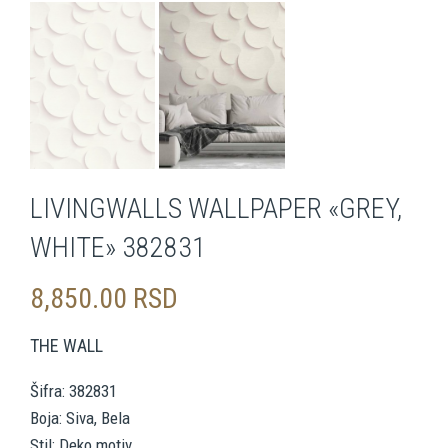
LIVINGWALLS WALLPAPER «GREY,
WHITE» 382831
8,850.00
RSD
THE WALL
Šifra: 382831
Boja: Siva, Bela
Stil: Deko motiv