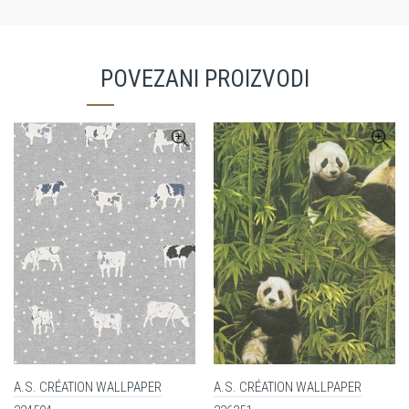
POVEZANI PROIZVODI
A.S. CRÉATION WALLPAPER
A.S. CRÉATION WALLPAPER