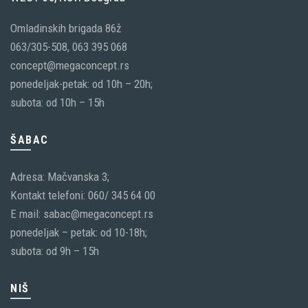
Omladinskih brigada 86ž
063/305-508, 063 395 068
concept@megaconcept.rs
ponedeljak-petak: od 10h – 20h;
subota: od 10h – 15h
ŠABAC
Adresa: Mačvanska 3;
Kontakt telefoni: 060/ 345 64 00
E mail: sabac@megaconcept.rs
ponedeljak – petak: od 10-18h;
subota: od 9h – 15h
NIŠ