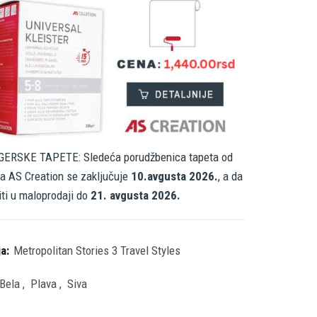
ERSKE TAPETE: Sledeća porudžbenica tapeta od
a AS Creation se zaključuje
10.avgusta 2026.
, a da
iti u maloprodaji do
21. avgusta 2026.
ja:
Metropolitan Stories 3 Travel Styles
Bela
,
Plava
,
Siva