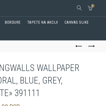
0
BORDURE
TAPETE NA AKCIJI
CANVAS SLIKE
INGWALLS WALLPAPER
ORAL, BLUE, GREY,
TE» 391111