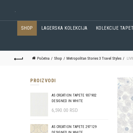
.
SHOP
LAGERSKA KOLEKCIJA
KOLEKCIJE TAPE
Početna
Shop
Metropolitan Stories 3 Travel Styles
LIVI
PROIZVODI
AS CREATION TAPETE 937902
DESIGNED IN WHITE
6,590.00
RSD
AS CREATION TAPETE 297129
DESIGNED IN WHITE