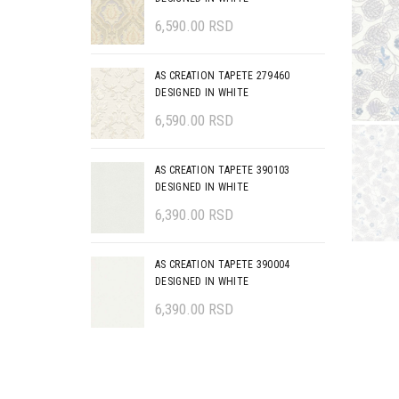
6,590.00
RSD
AS CREATION TAPETE 279460
DESIGNED IN WHITE
6,590.00
RSD
AS CREATION TAPETE 390103
DESIGNED IN WHITE
6,390.00
RSD
AS CREATION TAPETE 390004
DESIGNED IN WHITE
6,390.00
RSD