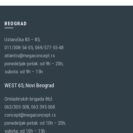
BEOGRAD
Ustanička 83 – 85;
011/308-54-05, 069/577-55-48
atlantis@megaconcept.rs
ponedeljak-petak: od 9h – 20h;
subota: od 9h – 15h
WEST 65, Novi Beograd
Omladinskih brigada 86ž
063/305-508, 063 395 068
concept@megaconcept.rs
ponedeljak-petak: od 10h – 20h;
subota: od 10h – 15h