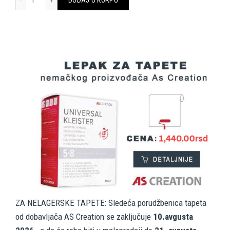
ZA NELAGERSKE TAPETE: Sledeća porudžbenica tapeta
od dobavljača AS Creation se zaključuje
10.avgusta