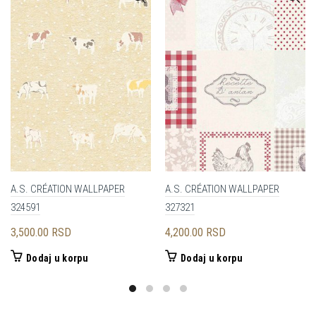
A.S. CRÉATION WALLPAPER
A.S. CRÉATION WALLPAPER
324591
327321
3,500.00
RSD
4,200.00
RSD
Dodaj u korpu
Dodaj u korpu