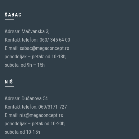
ŠABAC
Adresa: Mačvanska 3;
Kontakt telefoni: 060/ 345 64 00
E mail: sabac@megaconcept.rs
ponedeljak – petak: od 10-18h;
subota: od 9h – 15h
NIŠ
Adresa: Dušanova 54
Kontakt telefon: 069/3171-727
E mail: nis@megaconcept.rs
ponedeljak – petak od 10-20h,
subota od 10-15h