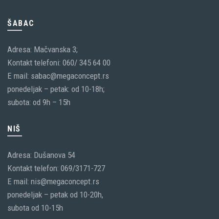
ŠABAC
Adresa: Mačvanska 3;
Kontakt telefoni: 060/ 345 64 00
E mail: sabac@megaconcept.rs
ponedeljak – petak: od 10-18h;
subota: od 9h – 15h
NIŠ
Adresa: Dušanova 54
Kontakt telefon: 069/3171-727
E mail: nis@megaconcept.rs
ponedeljak – petak od 10-20h,
subota od 10-15h