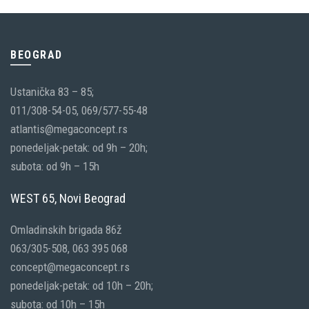
BEOGRAD
Ustanička 83 – 85;
011/308-54-05, 069/577-55-48
atlantis@megaconcept.rs
ponedeljak-petak: od 9h – 20h;
subota: od 9h – 15h
WEST 65, Novi Beograd
Omladinskih brigada 86ž
063/305-508, 063 395 068
concept@megaconcept.rs
ponedeljak-petak: od 10h – 20h;
subota: od 10h – 15h