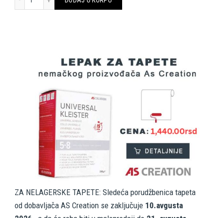
ZA NELAGERSKE TAPETE: Sledeća porudžbenica tapeta
od dobavljača AS Creation se zaključuje
10.avgusta