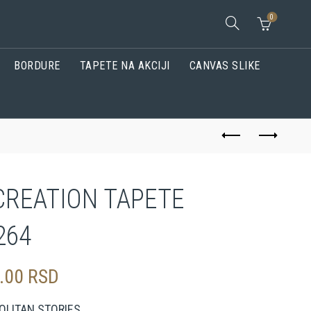
0
BORDURE
TAPETE NA AKCIJI
CANVAS SLIKE
CREATION TAPETE
264
0.00
RSD
LITAN STORIES