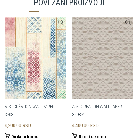
POVEZANI PROIZVODI
A.S. CRÉATION WALLPAPER
A.S. CRÉATION WALLPAPER
330891
329834
4,200.00
RSD
4,400.00
RSD
Dodaj u korpu
Dodaj u korpu