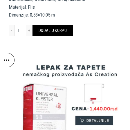
Materijal: Flis
Dimenzije: 0,53×10,05 m
AS CREATION TAPETE 369131 količina
DODAJ U KORPU