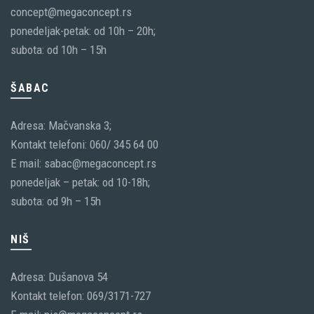
concept@megaconcept.rs
ponedeljak-petak: od 10h – 20h;
subota: od 10h – 15h
ŠABAC
Adresa: Mačvanska 3;
Kontakt telefoni: 060/ 345 64 00
E mail: sabac@megaconcept.rs
ponedeljak – petak: od 10-18h;
subota: od 9h – 15h
NIŠ
Adresa: Dušanova 54
Kontakt telefon: 069/3171-727