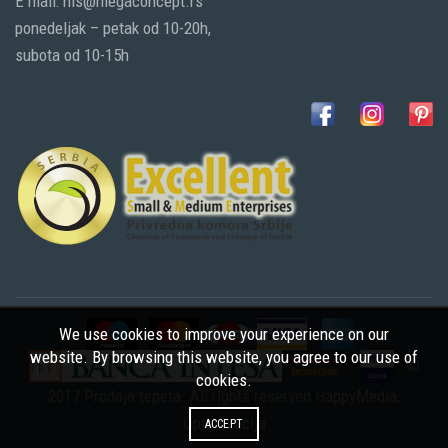
E mail: nis@megaconcept.rs
ponedeljak – petak od 10-20h,
subota od 10-15h
We use cookies to improve your experience on our
website. By browsing this website, you agree to our use of
©
cookies.
2017 Prodaja tepeta. All rights reserved
HappyMedia
,
Optimizacija
ACCEPT