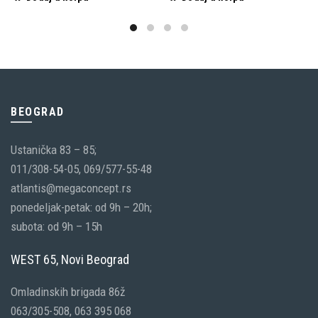
BEOGRAD
Ustanička 83 – 85;
011/308-54-05, 069/577-55-48
atlantis@megaconcept.rs
ponedeljak-petak: od 9h – 20h;
subota: od 9h – 15h
WEST 65, Novi Beograd
Omladinskih brigada 86ž
063/305-508, 063 395 068