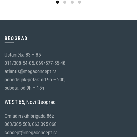
BEOGRAD
Ustanička 83 – 85;
011/308-54-05, 069/577-55-48
atlantis@megaconcept.rs
ponedeljak-petak: od 9h – 20h;
subota: od 9h – 15h
WEST 65, Novi Beograd
Omladinskih brigada 86ž
063/305-508, 063 395 068
concept@megaconcept.rs