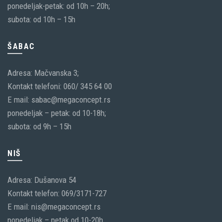
ponedeljak-petak: od 10h – 20h;
subota: od 10h – 15h
ŠABAC
Adresa: Mačvanska 3;
Kontakt telefoni: 060/ 345 64 00
E mail: sabac@megaconcept.rs
ponedeljak – petak: od 10-18h;
subota: od 9h – 15h
NIŠ
Adresa: Dušanova 54
Kontakt telefon: 069/3171-727
E mail: nis@megaconcept.rs
ponedeljak – petak od 10-20h,