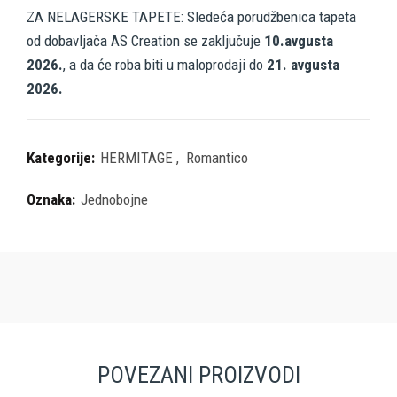
ZA NELAGERSKE TAPETE: Sledeća porudžbenica tapeta
od dobavljača AS Creation se zaključuje
10.avgusta
2026.
, a da će roba biti u maloprodaji do
21. avgusta
2026.
Kategorije:
HERMITAGE
,
Romantico
Oznaka:
Jednobojne
POVEZANI PROIZVODI