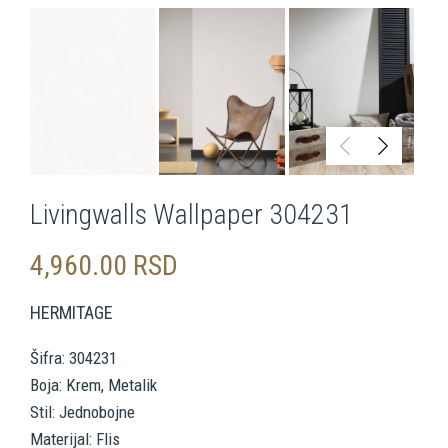
Livingwalls Wallpaper 304231
4,960.00
RSD
HERMITAGE
Šifra: 304231
Boja: Krem, Metalik
Stil: Jednobojne
Materijal: Flis