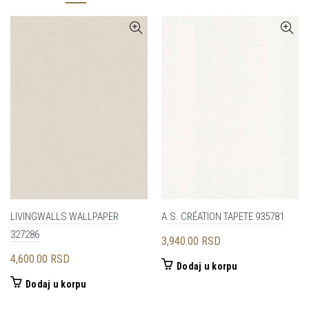
LIVINGWALLS WALLPAPER
A.S. CRÉATION TAPETE 935781
327286
3,940.00
RSD
4,600.00
RSD
Dodaj u korpu
Dodaj u korpu