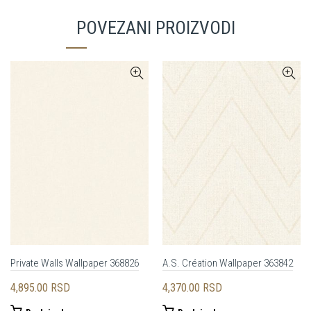
POVEZANI PROIZVODI
Private Walls Wallpaper 368826
A.S. Création Wallpaper 363842
4,895.00
RSD
4,370.00
RSD