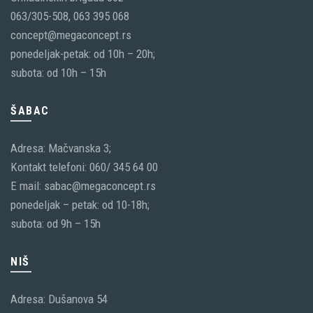
063/305-508, 063 395 068
concept@megaconcept.rs
ponedeljak-petak: od 10h – 20h;
subota: od 10h – 15h
ŠABAC
Adresa: Mačvanska 3;
Kontakt telefoni: 060/ 345 64 00
E mail: sabac@megaconcept.rs
ponedeljak – petak: od 10-18h;
subota: od 9h – 15h
NIŠ
Adresa: Dušanova 54