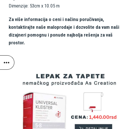
Dimenzije: 53cm x 10.05 m
Za više informacija o ceni i načinu poručivanja,
kontaktirajte naše maloprodaje i dozvolite da vam naši
dizajneri pomognu i ponude najbolja rešenja za vaš
prostor.