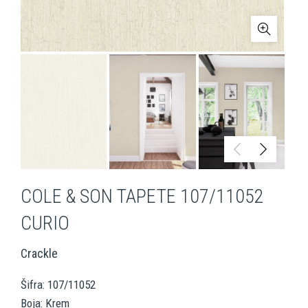
COLE & SON TAPETE 107/11052
CURIO
Crackle
Šifra: 107/11052
Boja: Krem