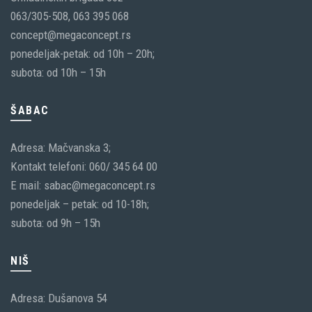
063/305-508, 063 395 068
concept@megaconcept.rs
ponedeljak-petak: od 10h – 20h;
subota: od 10h – 15h
ŠABAC
Adresa: Mačvanska 3;
Kontakt telefoni: 060/ 345 64 00
E mail: sabac@megaconcept.rs
ponedeljak – petak: od 10-18h;
subota: od 9h – 15h
NIŠ
Adresa: Dušanova 54