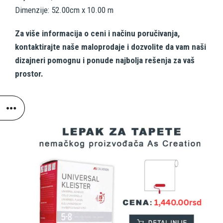
Dimenzije: 52.00cm x 10.00 m
Za više informacija o ceni i načinu poručivanja,
kontaktirajte naše maloprodaje i dozvolite da vam naši
dizajneri pomognu i ponude najbolja rešenja za vaš
prostor.