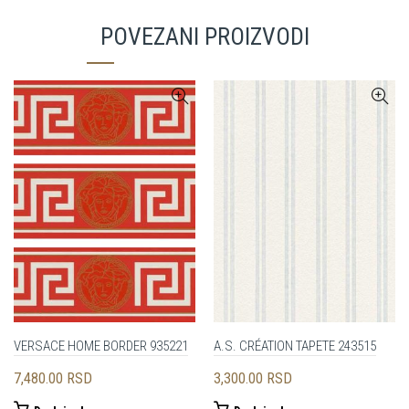
POVEZANI PROIZVODI
VERSACE HOME BORDER 935221
A.S. CRÉATION TAPETE 243515
7,480.00
RSD
3,300.00
RSD