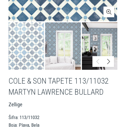
COLE & SON TAPETE 113/11032
MARTYN LAWRENCE BULLARD
Zellige
Šifra: 113/11032
Boja: Plava, Bela