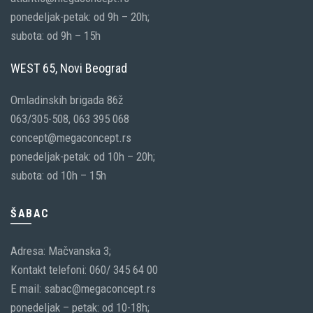
ponedeljak-petak: od 9h – 20h;
subota: od 9h – 15h
WEST 65, Novi Beograd
Omladinskih brigada 86ž
063/305-508, 063 395 068
concept@megaconcept.rs
ponedeljak-petak: od 10h – 20h;
subota: od 10h – 15h
ŠABAC
Adresa: Mačvanska 3;
Kontakt telefoni: 060/ 345 64 00
E mail: sabac@megaconcept.rs
ponedeljak – petak: od 10-18h;