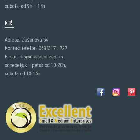
subota: od 9h – 15h
NIŠ
Adresa: Dušanova 54
Kontakt telefon: 069/3171-727
E mail: nis@megaconcept.rs
ponedeljak – petak od 10-20h,
subota od 10-15h