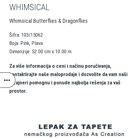
WHIMSICAL
Whimsical Butterflies & Dragonflies
Šifra: 103/15062
Boja: Pink, Plava
Dimenzije: 52.00 cm x 10.00 m
Za više informacija o ceni i načinu poručivanja,
kontaktirajte naše maloprodaje i dozvolite da vam naši
dizajneri pomognu i ponude najbolja rešenja za vaš
prostor.