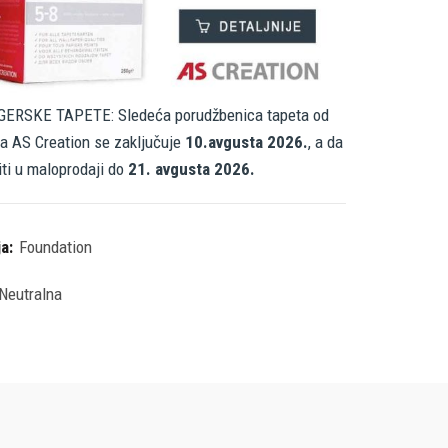
ERSKE TAPETE: Sledeća porudžbenica tapeta od
a AS Creation se zaključuje
10.avgusta 2026.
, a da
iti u maloprodaji do
21. avgusta 2026.
ja:
Foundation
Neutralna