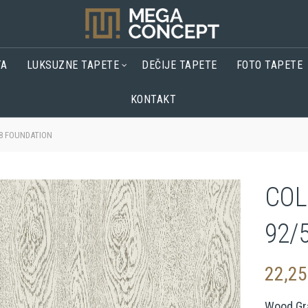
TA
LUKSUZNE TAPETE
DEČIJE TAPETE
FOTO TAPETE
KONTAKT
28 FOUNDATION
COL
92/
22,2
Wood Gr