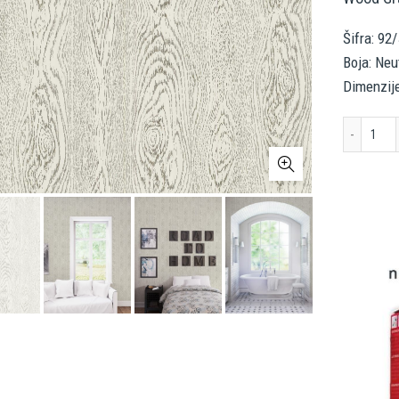
Šifra: 92
Boja: Neu
Dimenzij
COL