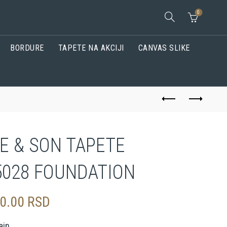
0
BORDURE
TAPETE NA AKCIJI
CANVAS SLIKE
E & SON TAPETE
5028 FOUNDATION
50.00
RSD
ain