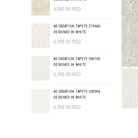
6,590.00
RSD
AS CREATION TAPETE 279460
DESIGNED IN WHITE
6,590.00
RSD
AS CREATION TAPETE 390103
DESIGNED IN WHITE
6,390.00
RSD
AS CREATION TAPETE 390004
DESIGNED IN WHITE
6,390.00
RSD