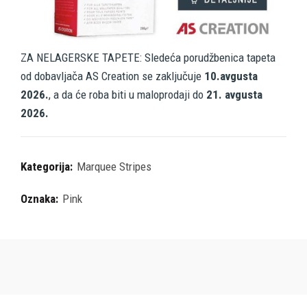
ZA NELAGERSKE TAPETE: Sledeća porudžbenica tapeta
od dobavljača AS Creation se zaključuje
10.avgusta
2026.
, a da će roba biti u maloprodaji do
21. avgusta
2026.
Kategorija:
Marquee Stripes
Oznaka:
Pink