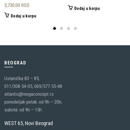
3,730.00
RSD
Dodaj u korpu
Dodaj u korpu
BEOGRAD
Ustanička 83 – 85;
011/308-54-05, 069/577-55-48
atlantis@megaconcept.rs
ponedeljak-petak: od 9h – 20h;
subota: od 9h – 15h
WEST 65, Novi Beograd