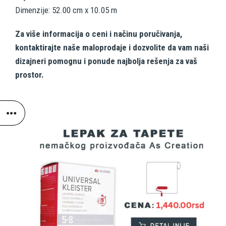
Dimenzije: 52.00 cm x 10.05 m
Za više informacija o ceni i načinu poručivanja,
kontaktirajte naše maloprodaje i dozvolite da vam naši
dizajneri pomognu i ponude najbolja rešenja za vaš
prostor.