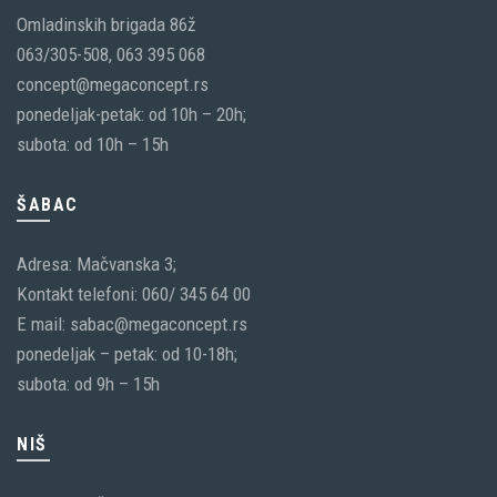
Omladinskih brigada 86ž
063/305-508, 063 395 068
concept@megaconcept.rs
ponedeljak-petak: od 10h – 20h;
subota: od 10h – 15h
ŠABAC
Adresa: Mačvanska 3;
Kontakt telefoni: 060/ 345 64 00
E mail: sabac@megaconcept.rs
ponedeljak – petak: od 10-18h;
subota: od 9h – 15h
NIŠ