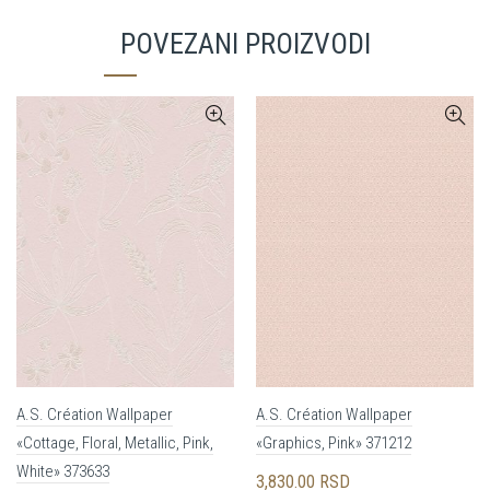
POVEZANI PROIZVODI
A.S. Création Wallpaper
A.S. Création Wallpaper
«Cottage, Floral, Metallic, Pink,
«Graphics, Pink» 371212
White» 373633
3,830.00
RSD