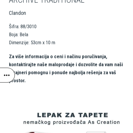
Clandon
Šifra: 88/3010
Boja: Bela
Dimenzije: 53cm x 10 m
Za više informacija o ceni i načinu poručivanja,
kontaktirajte naše maloprodaje i dozvolite da vam naši
dizajneri pomognu i ponude najbolja rešenja za vaš
prostor.