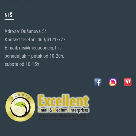
NIŠ
Adresa: Dušanova 54
Kontakt telefon: 069/3171-727
E mail: nis@megaconcept.rs
ponedeljak – petak od 10-20h,
subota od 10-15h