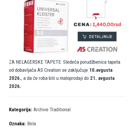
ZA NELAGERSKE TAPETE: Sledeća porudžbenica tapeta
od dobavljača AS Creation se zaključuje
10.avgusta
2026.
, a da će roba biti u maloprodaji do
21. avgusta
2026.
Kategorija:
Archive Traditional
Oznaka:
Bela