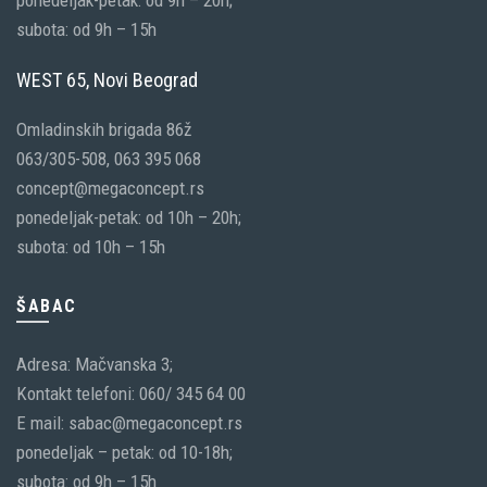
subota: od 9h – 15h
WEST 65, Novi Beograd
Omladinskih brigada 86ž
063/305-508, 063 395 068
concept@megaconcept.rs
ponedeljak-petak: od 10h – 20h;
subota: od 10h – 15h
ŠABAC
Adresa: Mačvanska 3;
Kontakt telefoni: 060/ 345 64 00
E mail: sabac@megaconcept.rs
ponedeljak – petak: od 10-18h;
subota: od 9h – 15h