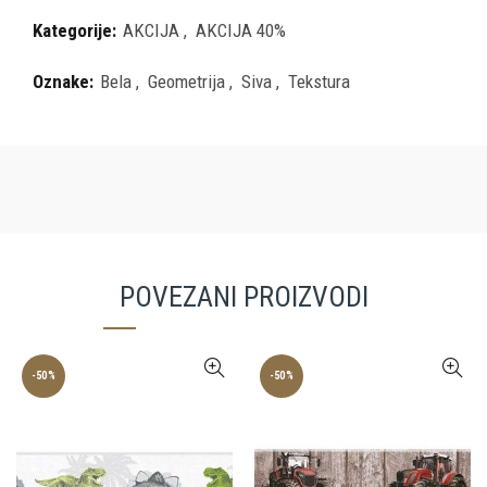
Kategorije:
AKCIJA
,
AKCIJA 40%
Oznake:
Bela
,
Geometrija
,
Siva
,
Tekstura
POVEZANI PROIZVODI
-50%
-50%