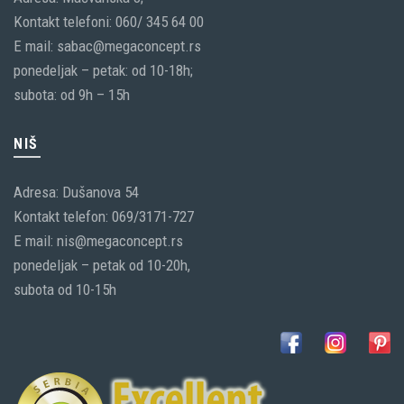
Kontakt telefoni: 060/ 345 64 00
E mail: sabac@megaconcept.rs
ponedeljak – petak: od 10-18h;
subota: od 9h – 15h
NIŠ
Adresa: Dušanova 54
Kontakt telefon: 069/3171-727
E mail: nis@megaconcept.rs
ponedeljak – petak od 10-20h,
subota od 10-15h