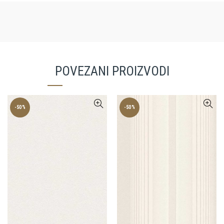
POVEZANI PROIZVODI
-50%
-50%