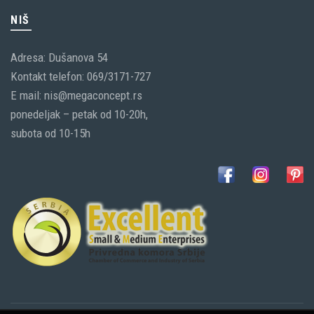
NIŠ
Adresa: Dušanova 54
Kontakt telefon: 069/3171-727
E mail: nis@megaconcept.rs
ponedeljak – petak od 10-20h,
subota od 10-15h