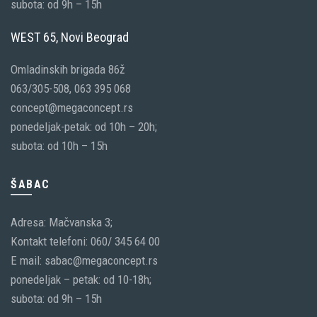
subota: od 9h – 15h
WEST 65, Novi Beograd
Omladinskih brigada 86ž
063/305-508, 063 395 068
concept@megaconcept.rs
ponedeljak-petak: od 10h – 20h;
subota: od 10h – 15h
ŠABAC
Adresa: Mačvanska 3;
Kontakt telefoni: 060/ 345 64 00
E mail: sabac@megaconcept.rs
ponedeljak – petak: od 10-18h;
subota: od 9h – 15h