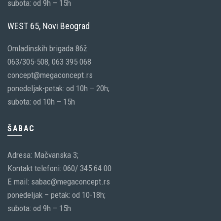
subota: od 9h – 15h
WEST 65, Novi Beograd
Omladinskih brigada 86ž
063/305-508, 063 395 068
concept@megaconcept.rs
ponedeljak-petak: od 10h – 20h;
subota: od 10h – 15h
ŠABAC
Adresa: Mačvanska 3;
Kontakt telefoni: 060/ 345 64 00
E mail: sabac@megaconcept.rs
ponedeljak – petak: od 10-18h;
subota: od 9h – 15h