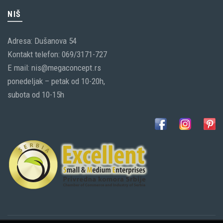
NIŠ
Adresa: Dušanova 54
Kontakt telefon: 069/3171-727
E mail: nis@megaconcept.rs
ponedeljak – petak od 10-20h,
subota od 10-15h