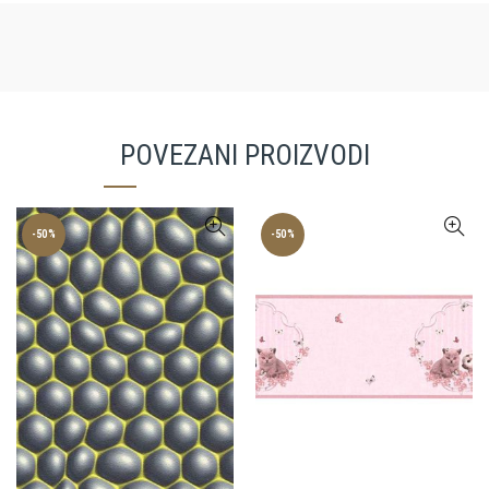
POVEZANI PROIZVODI
-50%
-50%