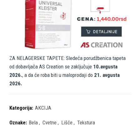
ZA NELAGERSKE TAPETE: Sledeća porudžbenica tapeta
od dobavljača AS Creation se zaključuje
10.avgusta
2026.
, a da će roba biti u maloprodaji do
21. avgusta
2026.
Kategorija:
AKCIJA
Oznake:
Bela
,
Cvetne
,
Lišće
,
Tekstura