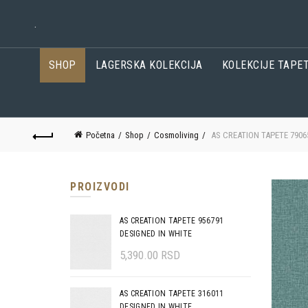
.
SHOP
LAGERSKA KOLEKCIJA
KOLEKCIJE TAPE
Početna
Shop
Cosmoliving
AS CREATION TAPETE 790
PROIZVODI
AS CREATION TAPETE 956791
DESIGNED IN WHITE
5,390.00
RSD
AS CREATION TAPETE 316011
DESIGNED IN WHITE