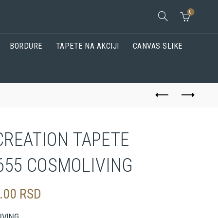
0
BORDURE
TAPETE NA AKCIJI
CANVAS SLIKE
CREATION TAPETE
655 COSMOLIVING
0.00
RSD
IVING