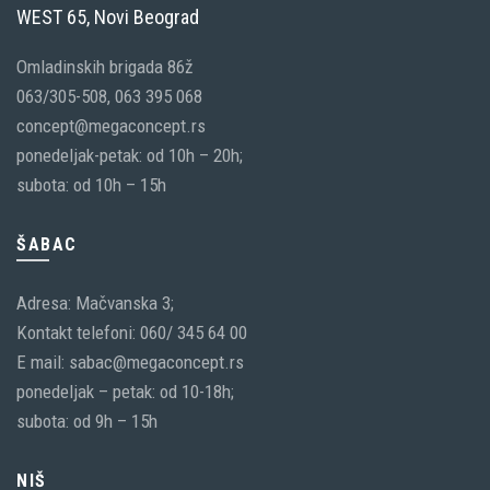
WEST 65, Novi Beograd
Omladinskih brigada 86ž
063/305-508, 063 395 068
concept@megaconcept.rs
ponedeljak-petak: od 10h – 20h;
subota: od 10h – 15h
ŠABAC
Adresa: Mačvanska 3;
Kontakt telefoni: 060/ 345 64 00
E mail: sabac@megaconcept.rs
ponedeljak – petak: od 10-18h;
subota: od 9h – 15h
NIŠ