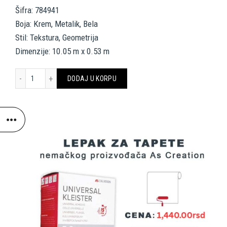
Šifra: 784941
Boja: Krem, Metalik, Bela
Stil: Tekstura, Geometrija
Dimenzije: 10.05 m x 0.53 m
AS CREATION TAPETE 784941 DESIGNDROP količina
DODAJ U KORPU