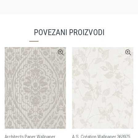
POVEZANI PROIZVODI
Architects Paper Wallpaper
A.S. Création Wallpaper 363975