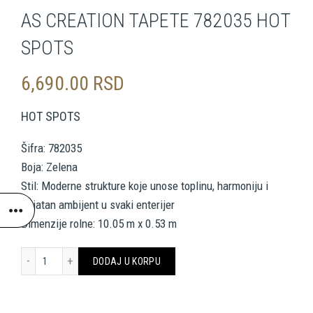
AS CREATION TAPETE 782035 HOT
SPOTS
6,690.00
RSD
HOT SPOTS
Šifra: 782035
Boja: Zelena
Stil: Moderne strukture koje unose toplinu, harmoniju i
prijatan ambijent u svaki enterijer
Dimenzije rolne: 10.05 m x 0.53 m
AS CREATION TAPETE 782035 HOT SPOTS količina
DODAJ U KORPU