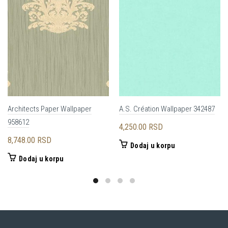
Architects Paper Wallpaper
A.S. Création Wallpaper 342487
958612
4,250.00
RSD
8,748.00
RSD
Dodaj u korpu
Dodaj u korpu