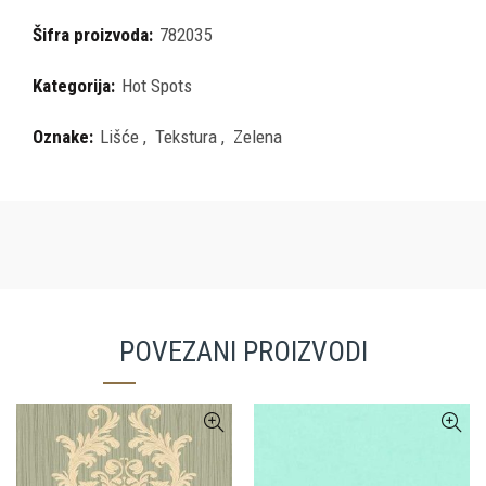
Šifra proizvoda:
782035
Kategorija:
Hot Spots
Oznake:
Lišće
,
Tekstura
,
Zelena
POVEZANI PROIZVODI