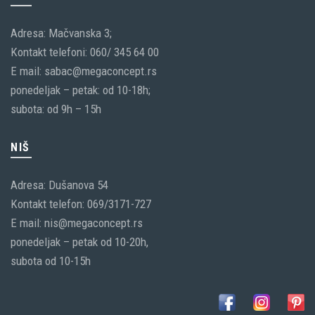
Adresa: Mačvanska 3;
Kontakt telefoni: 060/ 345 64 00
E mail: sabac@megaconcept.rs
ponedeljak – petak: od 10-18h;
subota: od 9h – 15h
NIŠ
Adresa: Dušanova 54
Kontakt telefon: 069/3171-727
E mail: nis@megaconcept.rs
ponedeljak – petak od 10-20h,
subota od 10-15h