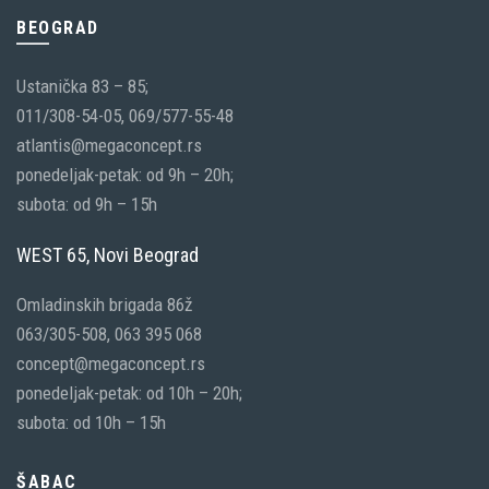
BEOGRAD
Ustanička 83 – 85;
011/308-54-05, 069/577-55-48
atlantis@megaconcept.rs
ponedeljak-petak: od 9h – 20h;
subota: od 9h – 15h
WEST 65, Novi Beograd
Omladinskih brigada 86ž
063/305-508, 063 395 068
concept@megaconcept.rs
ponedeljak-petak: od 10h – 20h;
subota: od 10h – 15h
ŠABAC