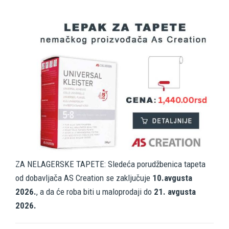
ZA NELAGERSKE TAPETE: Sledeća porudžbenica tapeta
od dobavljača AS Creation se zaključuje
10.avgusta
2026.
, a da će roba biti u maloprodaji do
21. avgusta
2026.