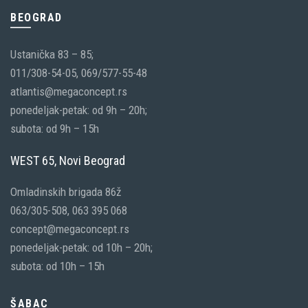
BEOGRAD
Ustanička 83 – 85;
011/308-54-05, 069/577-55-48
atlantis@megaconcept.rs
ponedeljak-petak: od 9h – 20h;
subota: od 9h – 15h
WEST 65, Novi Beograd
Omladinskih brigada 86ž
063/305-508, 063 395 068
concept@megaconcept.rs
ponedeljak-petak: od 10h – 20h;
subota: od 10h – 15h
ŠABAC