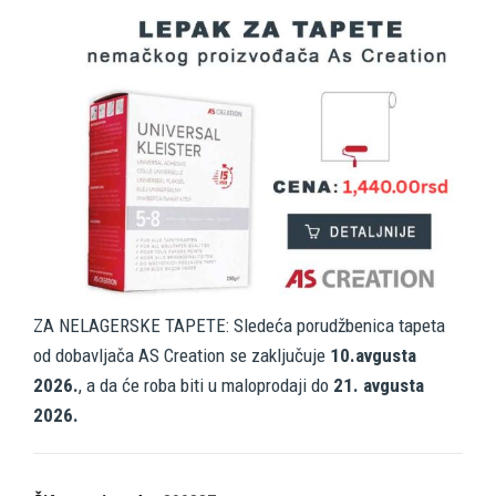
ZA NELAGERSKE TAPETE: Sledeća porudžbenica tapeta
od dobavljača AS Creation se zaključuje
10.avgusta
2026.
, a da će roba biti u maloprodaji do
21. avgusta
2026.