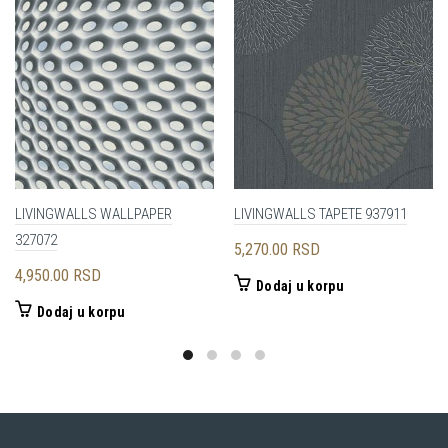
LIVINGWALLS WALLPAPER
LIVINGWALLS TAPETE 937911
327072
5,270.00
RSD
4,950.00
RSD
Dodaj u korpu
Dodaj u korpu