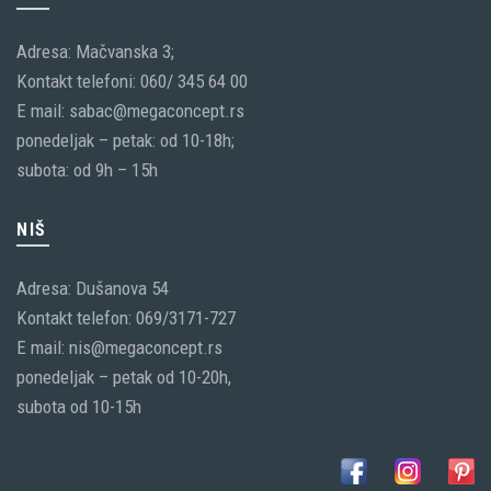
Adresa: Mačvanska 3;
Kontakt telefoni: 060/ 345 64 00
E mail: sabac@megaconcept.rs
ponedeljak – petak: od 10-18h;
subota: od 9h – 15h
NIŠ
Adresa: Dušanova 54
Kontakt telefon: 069/3171-727
E mail: nis@megaconcept.rs
ponedeljak – petak od 10-20h,
subota od 10-15h