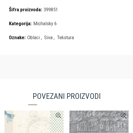
Šifra proizvoda:
399851
Kategorija:
Michalsky 6
Oznake:
Oblaci
,
Siva
,
Tekstura
POVEZANI PROIZVODI