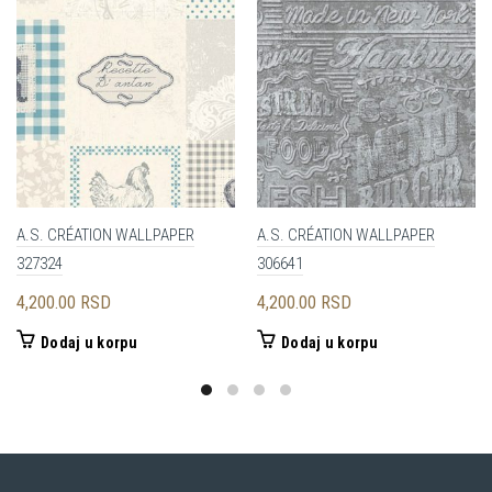
A.S. CRÉATION WALLPAPER
A.S. CRÉATION WALLPAPER
327324
306641
4,200.00
RSD
4,200.00
RSD
Dodaj u korpu
Dodaj u korpu