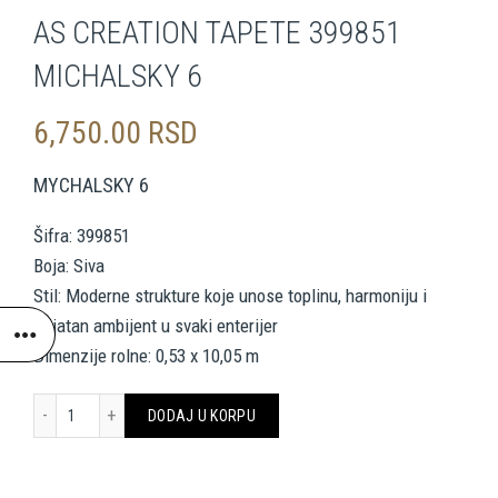
AS CREATION TAPETE 399851
MICHALSKY 6
6,750.00
RSD
MYCHALSKY 6
Šifra: 399851
Boja: Siva
Stil: Moderne strukture koje unose toplinu, harmoniju i
prijatan ambijent u svaki enterijer
Dimenzije rolne: 0,53 x 10,05 m
AS CREATION TAPETE 399851 MICHALSKY 6 količina
DODAJ U KORPU