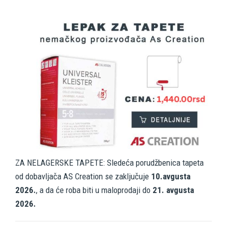
ZA NELAGERSKE TAPETE: Sledeća porudžbenica tapeta
od dobavljača AS Creation se zaključuje
10.avgusta
2026.
, a da će roba biti u maloprodaji do
21. avgusta
2026.