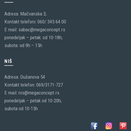
Adresa: Mačvanska 3;
Kontakt telefoni: 060/ 345 64 00
E mail: sabac@megaconcept.rs
ponedeljak – petak: od 10-18h;
subota: od 9h – 15h
NIŠ
Adresa: Dušanova 54
Kontakt telefon: 069/3171-727
E mail: nis@megaconcept.rs
ponedeljak – petak od 10-20h,
subota od 10-15h