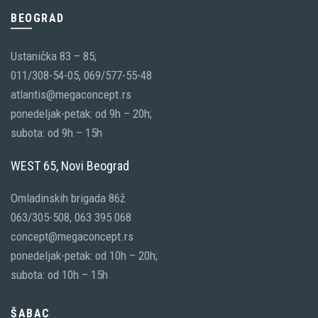
BEOGRAD
Ustanička 83 – 85;
011/308-54-05, 069/577-55-48
atlantis@megaconcept.rs
ponedeljak-petak: od 9h – 20h;
subota: od 9h – 15h
WEST 65, Novi Beograd
Omladinskih brigada 86ž
063/305-508, 063 395 068
concept@megaconcept.rs
ponedeljak-petak: od 10h – 20h;
subota: od 10h – 15h
ŠABAC