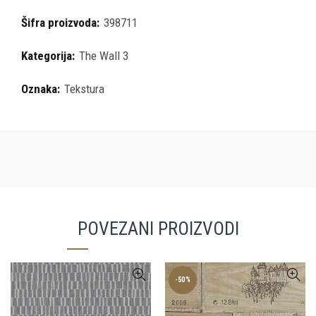
Šifra proizvoda:
398711
Kategorija:
The Wall 3
Oznaka:
Tekstura
POVEZANI PROIZVODI
-50%