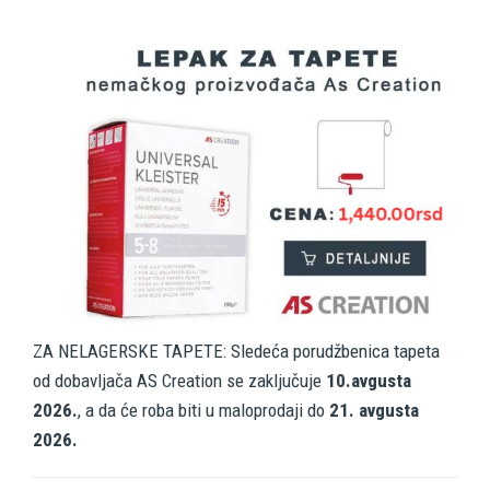
ZA NELAGERSKE TAPETE: Sledeća porudžbenica tapeta
od dobavljača AS Creation se zaključuje
10.avgusta
2026.
, a da će roba biti u maloprodaji do
21. avgusta
2026.