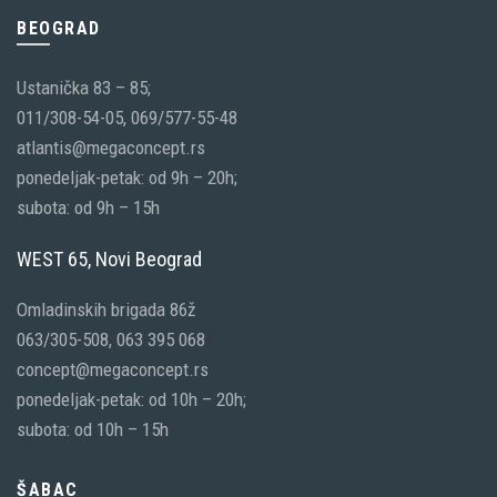
BEOGRAD
Ustanička 83 – 85;
011/308-54-05, 069/577-55-48
atlantis@megaconcept.rs
ponedeljak-petak: od 9h – 20h;
subota: od 9h – 15h
WEST 65, Novi Beograd
Omladinskih brigada 86ž
063/305-508, 063 395 068
concept@megaconcept.rs
ponedeljak-petak: od 10h – 20h;
subota: od 10h – 15h
ŠABAC