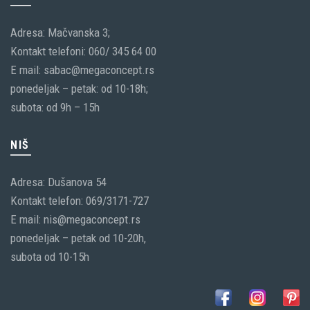
Adresa: Mačvanska 3;
Kontakt telefoni: 060/ 345 64 00
E mail: sabac@megaconcept.rs
ponedeljak – petak: od 10-18h;
subota: od 9h – 15h
NIŠ
Adresa: Dušanova 54
Kontakt telefon: 069/3171-727
E mail: nis@megaconcept.rs
ponedeljak – petak od 10-20h,
subota od 10-15h