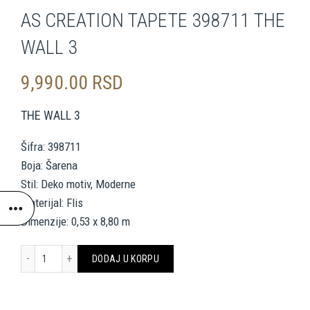
AS CREATION TAPETE 398711 THE
WALL 3
9,990.00
RSD
THE WALL 3
Šifra: 398711
Boja: Šarena
Stil: Deko motiv, Moderne
Materijal: Flis
Dimenzije: 0,53 x 8,80 m
AS CREATION TAPETE 398711 THE WALL 3 količina
DODAJ U KORPU