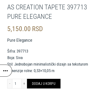
AS CREATION TAPETE 397713
PURE ELEGANCE
5,150.00
RSD
Pure Elegance
Šifra: 397713
Boja: Siva
Stil: Jednobojan minimalistički dizajn sa teksturom
Dimenzije rolne: 0,53×10,05 m
AS CREATION TAPETE 397713 PURE ELEGANCE količina
DODAJ U KORPU