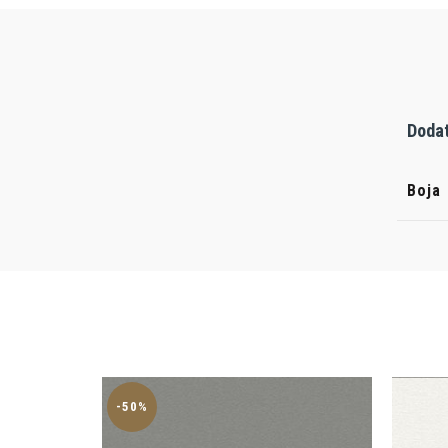
Dodat
Boja
-50%