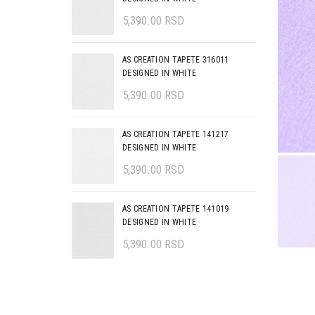
5,390.00
RSD
AS CREATION TAPETE 316011
DESIGNED IN WHITE
5,390.00
RSD
AS CREATION TAPETE 141217
DESIGNED IN WHITE
5,390.00
RSD
AS CREATION TAPETE 141019
DESIGNED IN WHITE
5,390.00
RSD