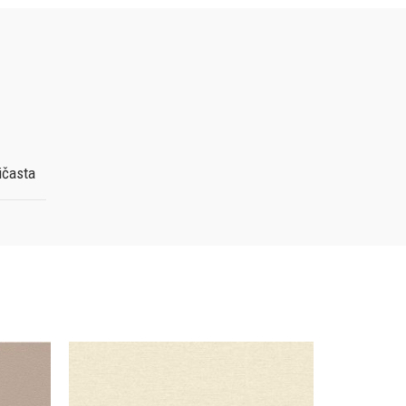
ičasta