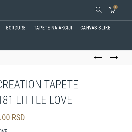
0
BORDURE
TAPETE NA AKCIJI
CANVAS SLIKE
CREATION TAPETE
181 LITTLE LOVE
0.00
RSD
LOVE