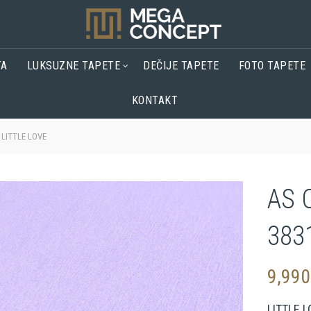
TA
LUKSUZNE TAPETE
DEČIJE TAPETE
FOTO TAPETE
KONTAKT
 LITTLE LOVE
AS 
383
9,99
LITTLE 