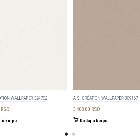
ATION WALLPAPER 324702
A.S. CRÉATION WALLPAPER 309167
0
RSD
3,400.00
RSD
 u korpu
Dodaj u korpu