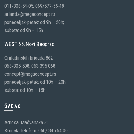
011/308-54-05, 069/577-55-48
atlantis@megaconcept.rs
ponedeljak-petak: od 9h – 20h;
subota: od 9h – 15h
WEST 65, Novi Beograd
Omladinskih brigada 86ž
063/305-508, 063 395 068
concept@megaconcept.rs
ponedeljak-petak: od 10h – 20h;
subota: od 10h – 15h
ŠABAC
Adresa: Mačvanska 3;
Kontakt telefoni: 060/ 345 64 00