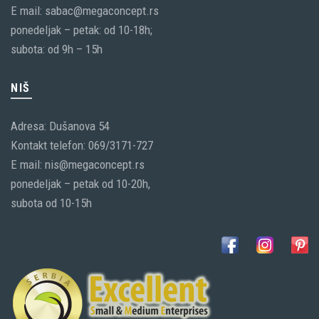
E mail: sabac@megaconcept.rs
ponedeljak – petak: od 10-18h;
subota: od 9h – 15h
NIŠ
Adresa: Dušanova 54
Kontakt telefon: 069/3171-727
E mail: nis@megaconcept.rs
ponedeljak – petak od 10-20h,
subota od 10-15h