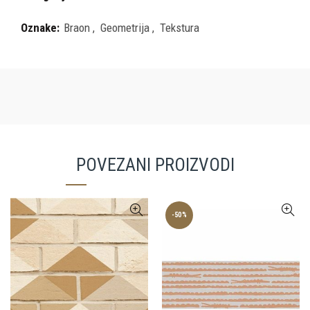
Oznake:
Braon
,
Geometrija
,
Tekstura
POVEZANI PROIZVODI
-50%