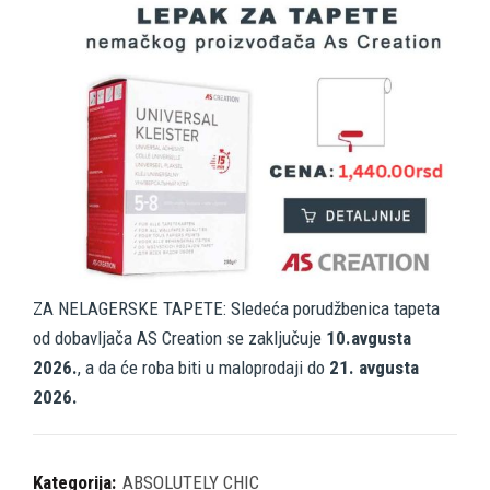
ZA NELAGERSKE TAPETE: Sledeća porudžbenica tapeta
od dobavljača AS Creation se zaključuje
10.avgusta
2026.
, a da će roba biti u maloprodaji do
21. avgusta
2026.
Kategorija:
ABSOLUTELY CHIC