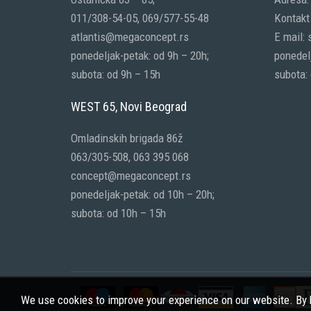
011/308-54-05, 069/577-55-48
Kontakt 
atlantis@megaconcept.rs
E mail:
ponedeljak-petak: od 9h – 20h;
ponedelj
subota: od 9h – 15h
subota:
WEST 65, Novi Beograd
Omladinskih brigada 86ž
063/305-508, 063 395 068
concept@megaconcept.rs
ponedeljak-petak: od 10h – 20h;
subota: od 10h – 15h
We use cookies to improve your experience on our website. By b