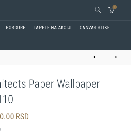
0
BORDURE
TAPETE NA AKCIJI
CANVAS SLIKE
itects Paper Wallpaper
110
00.00
RSD
O