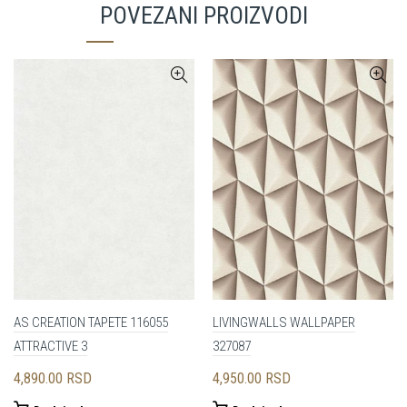
POVEZANI PROIZVODI
AS CREATION TAPETE 116055
LIVINGWALLS WALLPAPER
ATTRACTIVE 3
327087
4,890.00
RSD
4,950.00
RSD