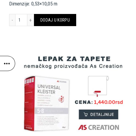
Dimenzije: 0,53×10,05 m
Architects Paper Wallpaper 956331 količina
DODAJ U KORPU