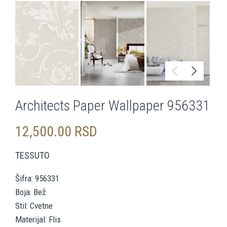
Architects Paper Wallpaper 956331
12,500.00
RSD
TESSUTO
Šifra: 956331
Boja: Bež
Stil: Cvetne
Materijal: Flis