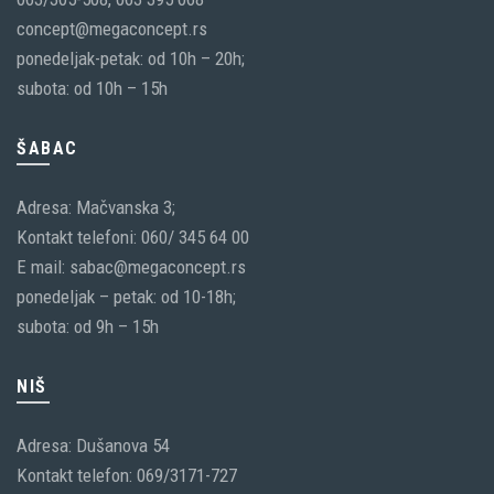
concept@megaconcept.rs
ponedeljak-petak: od 10h – 20h;
subota: od 10h – 15h
ŠABAC
Adresa: Mačvanska 3;
Kontakt telefoni: 060/ 345 64 00
E mail: sabac@megaconcept.rs
ponedeljak – petak: od 10-18h;
subota: od 9h – 15h
NIŠ
Adresa: Dušanova 54
Kontakt telefon: 069/3171-727