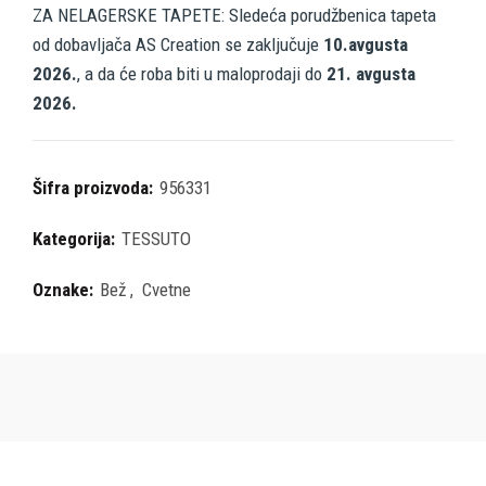
ZA NELAGERSKE TAPETE: Sledeća porudžbenica tapeta
od dobavljača AS Creation se zaključuje
10.avgusta
2026.
, a da će roba biti u maloprodaji do
21. avgusta
2026.
Šifra proizvoda:
956331
Kategorija:
TESSUTO
Oznake:
Bež
,
Cvetne