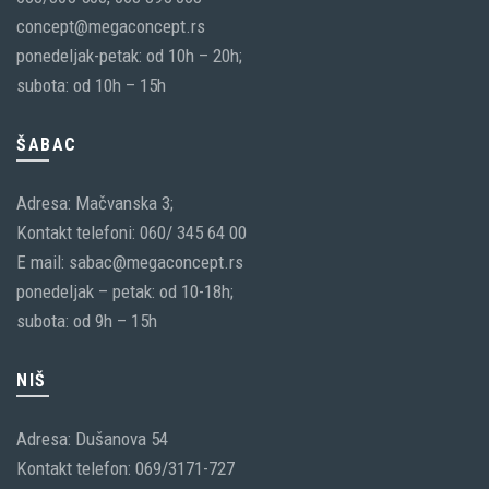
concept@megaconcept.rs
ponedeljak-petak: od 10h – 20h;
subota: od 10h – 15h
ŠABAC
Adresa: Mačvanska 3;
Kontakt telefoni: 060/ 345 64 00
E mail: sabac@megaconcept.rs
ponedeljak – petak: od 10-18h;
subota: od 9h – 15h
NIŠ
Adresa: Dušanova 54
Kontakt telefon: 069/3171-727