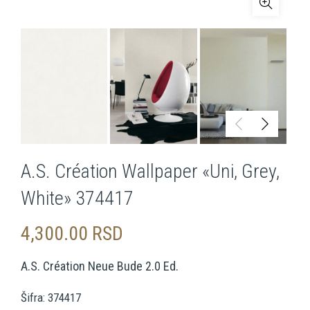
A.S. Création Wallpaper «Uni, Grey,
White» 374417
4,300.00
RSD
A.S. Création Neue Bude 2.0 Ed.
Šifra: 374417