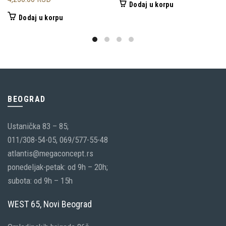
Dodaj u korpu
Dodaj u korpu
BEOGRAD
Ustanička 83 – 85;
011/308-54-05, 069/577-55-48
atlantis@megaconcept.rs
ponedeljak-petak: od 9h – 20h;
subota: od 9h – 15h
WEST 65, Novi Beograd