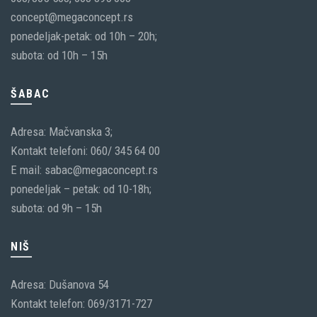
concept@megaconcept.rs
ponedeljak-petak: od 10h – 20h;
subota: od 10h – 15h
ŠABAC
Adresa: Mačvanska 3;
Kontakt telefoni: 060/ 345 64 00
E mail: sabac@megaconcept.rs
ponedeljak – petak: od 10-18h;
subota: od 9h – 15h
NIŠ
Adresa: Dušanova 54
Kontakt telefon: 069/3171-727