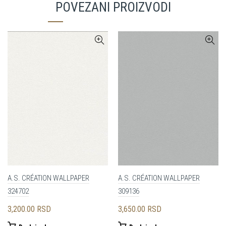
POVEZANI PROIZVODI
A.S. CRÉATION WALLPAPER
A.S. CRÉATION WALLPAPER
324702
309136
3,200.00
RSD
3,650.00
RSD