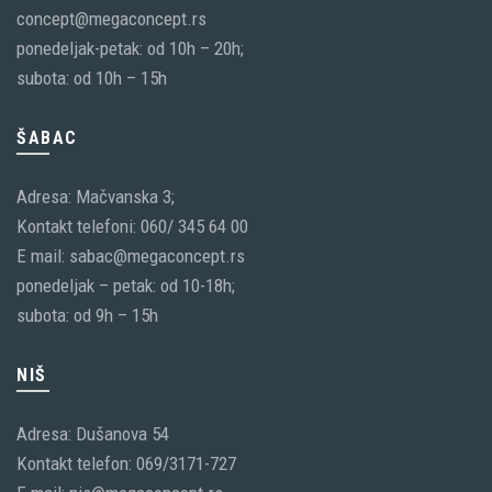
concept@megaconcept.rs
ponedeljak-petak: od 10h – 20h;
subota: od 10h – 15h
ŠABAC
Adresa: Mačvanska 3;
Kontakt telefoni: 060/ 345 64 00
E mail: sabac@megaconcept.rs
ponedeljak – petak: od 10-18h;
subota: od 9h – 15h
NIŠ
Adresa: Dušanova 54
Kontakt telefon: 069/3171-727