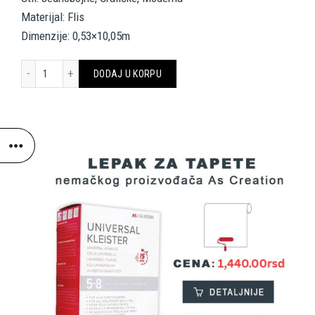
Materijal: Flis
Dimenzije: 0,53×10,05m
AS CREATION TAPETE 374123 količina
DODAJ U KORPU