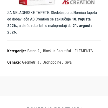
ZA NELAGERSKE TAPETE: Sledeća porudžbenica tapeta
od dobavljača AS Creation se zaključuje
10.avgusta
2026.
, a da će roba biti u maloprodaji do
21. avgusta
2026.
Kategorije:
Beton 2
,
Black is Beautiful
,
ELEMENTS
Oznake:
Geometrija
,
Jednobojne
,
Siva