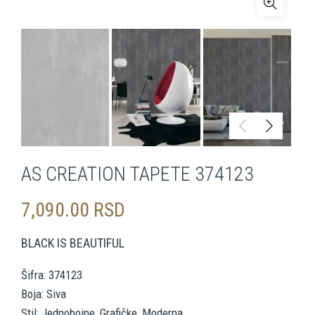
AS CREATION TAPETE 374123
7,090.00
RSD
BLACK IS BEAUTIFUL
Šifra: 374123
Boja: Siva
Stil: Jednobojne, Grafičke, Moderna