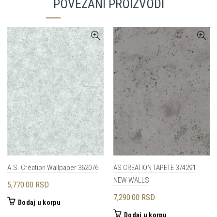
POVEZANI PROIZVODI
A.S. Création Wallpaper 362076
AS CREATION TAPETE 374291
NEW WALLS
5,770.00
RSD
7,290.00
RSD
Dodaj u korpu
Dodaj u korpu