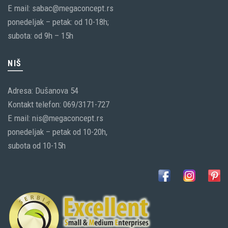
E mail: sabac@megaconcept.rs
ponedeljak – petak: od 10-18h;
subota: od 9h – 15h
NIŠ
Adresa: Dušanova 54
Kontakt telefon: 069/3171-727
E mail: nis@megaconcept.rs
ponedeljak – petak od 10-20h,
subota od 10-15h