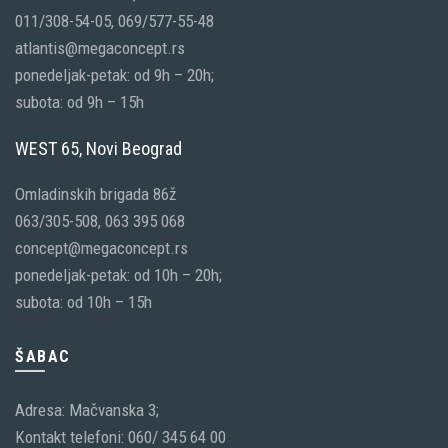
011/308-54-05, 069/577-55-48
atlantis@megaconcept.rs
ponedeljak-petak: od 9h – 20h;
subota: od 9h – 15h
WEST 65, Novi Beograd
Omladinskih brigada 86ž
063/305-508, 063 395 068
concept@megaconcept.rs
ponedeljak-petak: od 10h – 20h;
subota: od 10h – 15h
ŠABAC
Adresa: Mačvanska 3;
Kontakt telefoni: 060/ 345 64 00