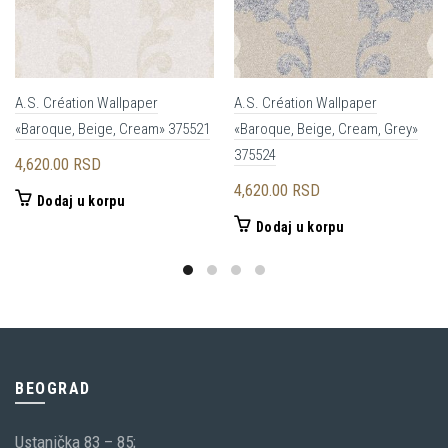
A.S. Création Wallpaper
A.S. Création Wallpaper
«Baroque, Beige, Cream» 375521
«Baroque, Beige, Cream, Grey»
375524
4,620.00
RSD
4,620.00
RSD
Dodaj u korpu
Dodaj u korpu
BEOGRAD
Ustanička 83 – 85;