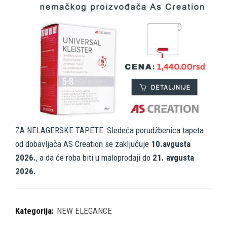
ZA NELAGERSKE TAPETE: Sledeća porudžbenica tapeta
od dobavljača AS Creation se zaključuje
10.avgusta
2026.
, a da će roba biti u maloprodaji do
21. avgusta
2026.
Kategorija:
NEW ELEGANCE