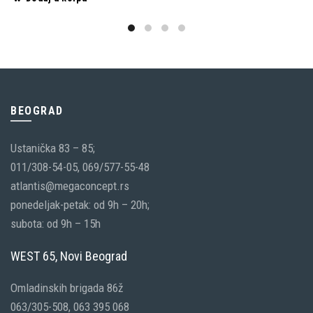
BEOGRAD
Ustanička 83 – 85;
011/308-54-05, 069/577-55-48
atlantis@megaconcept.rs
ponedeljak-petak: od 9h – 20h;
subota: od 9h – 15h
WEST 65, Novi Beograd
Omladinskih brigada 86ž
063/305-508, 063 395 068