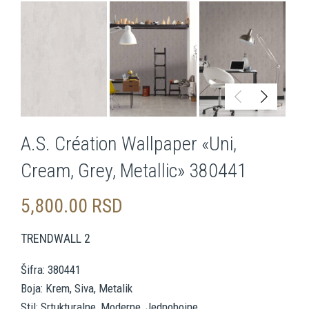
A.S. Création Wallpaper «Uni,
Cream, Grey, Metallic» 380441
5,800.00
RSD
TRENDWALL 2
Šifra: 380441
Boja: Krem, Siva, Metalik
Stil: Srtukturalne, Moderne, Jednobojne