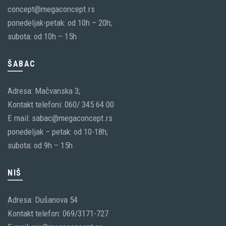
concept@megaconcept.rs
ponedeljak-petak: od 10h – 20h;
subota: od 10h – 15h
ŠABAC
Adresa: Mačvanska 3;
Kontakt telefoni: 060/ 345 64 00
E mail: sabac@megaconcept.rs
ponedeljak – petak: od 10-18h;
subota: od 9h – 15h
NIŠ
Adresa: Dušanova 54
Kontakt telefon: 069/3171-727