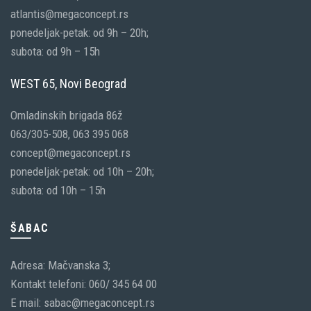
atlantis@megaconcept.rs
ponedeljak-petak: od 9h – 20h;
subota: od 9h – 15h
WEST 65, Novi Beograd
Omladinskih brigada 86ž
063/305-508, 063 395 068
concept@megaconcept.rs
ponedeljak-petak: od 10h – 20h;
subota: od 10h – 15h
ŠABAC
Adresa: Mačvanska 3;
Kontakt telefoni: 060/ 345 64 00
E mail: sabac@megaconcept.rs