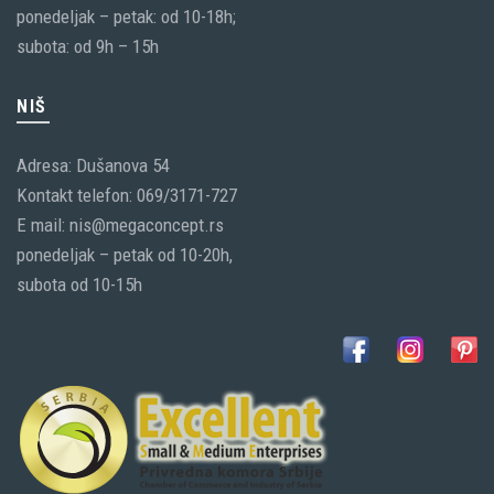
ponedeljak – petak: od 10-18h;
subota: od 9h – 15h
NIŠ
Adresa: Dušanova 54
Kontakt telefon: 069/3171-727
E mail: nis@megaconcept.rs
ponedeljak – petak od 10-20h,
subota od 10-15h