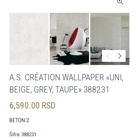
A.S. CRÉATION WALLPAPER «UNI,
BEIGE, GREY, TAUPE» 388231
6,590.00
RSD
BETON 2
Šifra: 388231