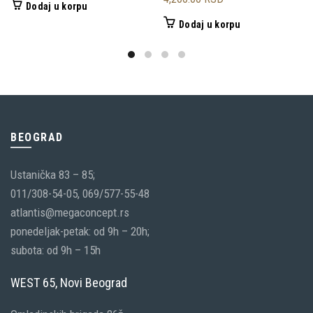
Dodaj u korpu
Dodaj u korpu
BEOGRAD
Ustanička 83 – 85;
011/308-54-05, 069/577-55-48
atlantis@megaconcept.rs
ponedeljak-petak: od 9h – 20h;
subota: od 9h – 15h
WEST 65, Novi Beograd