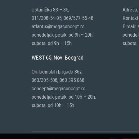
Ustanička 83 – 85;
Adresa:
011/308-54-05, 069/577-55-48
Kontakt 
atlantis@megaconcept.rs
E mail:
ponedeljak-petak: od 9h – 20h;
ponedelj
subota: od 9h – 15h
subota:
WEST 65, Novi Beograd
Omladinskih brigada 86ž
063/305-508, 063 395 068
concept@megaconcept.rs
ponedeljak-petak: od 10h – 20h;
subota: od 10h – 15h