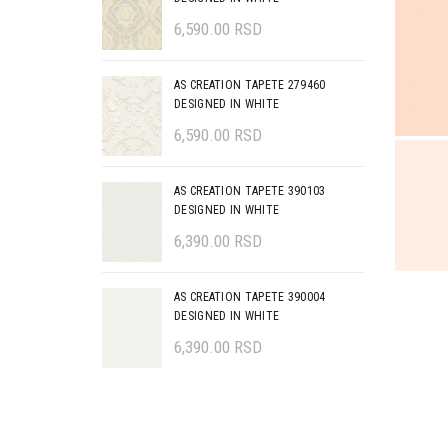
6,590.00
RSD
AS CREATION TAPETE 279460
DESIGNED IN WHITE
6,590.00
RSD
AS CREATION TAPETE 390103
DESIGNED IN WHITE
6,390.00
RSD
AS CREATION TAPETE 390004
DESIGNED IN WHITE
6,390.00
RSD