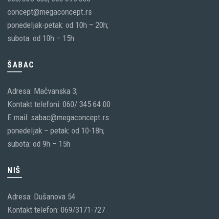
concept@megaconcept.rs
ponedeljak-petak: od 10h – 20h;
subota: od 10h – 15h
ŠABAC
Adresa: Mačvanska 3;
Kontakt telefoni: 060/ 345 64 00
E mail: sabac@megaconcept.rs
ponedeljak – petak: od 10-18h;
subota: od 9h – 15h
NIŠ
Adresa: Dušanova 54
Kontakt telefon: 069/3171-727