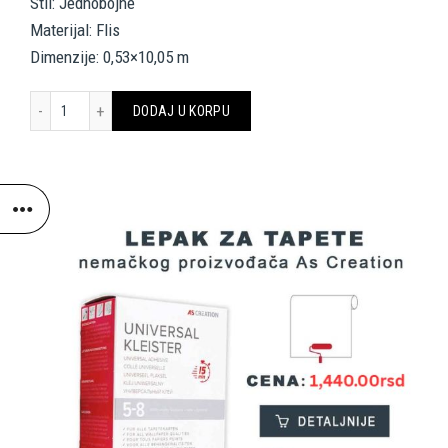
Stil: Jednobojne
Materijal: Flis
Dimenzije: 0,53×10,05 m
A.S. CRÉATION WALLPAPER «UNI, BEIGE» 389252 količina
DODAJ U KORPU