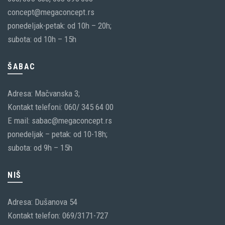
concept@megaconcept.rs
ponedeljak-petak: od 10h – 20h;
subota: od 10h – 15h
ŠABAC
Adresa: Mačvanska 3;
Kontakt telefoni: 060/ 345 64 00
E mail: sabac@megaconcept.rs
ponedeljak – petak: od 10-18h;
subota: od 9h – 15h
NIŠ
Adresa: Dušanova 54
Kontakt telefon: 069/3171-727