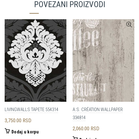
POVEZANI PROIZVODI
LIVINGWALLS TAPETE 554314
A.S. CRÉATION WALLPAPER
334814
3,750.00
RSD
2,060.00
RSD
Dodaj u korpu