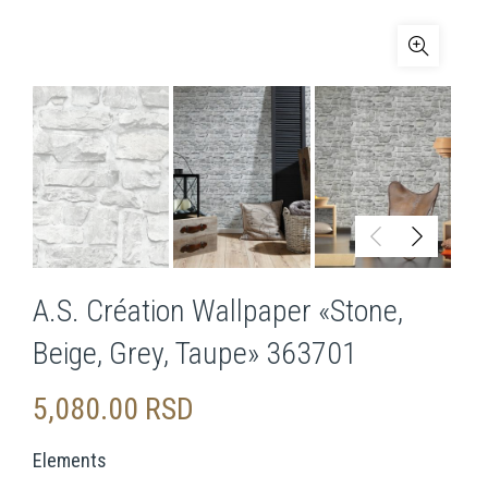
A.S. Création Wallpaper «Stone,
Beige, Grey, Taupe» 363701
5,080.00
RSD
Elements