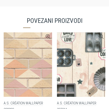
POVEZANI PROIZVODI
A.S. CRÉATION WALLPAPER
A.S. CRÉATION WALLPAPER