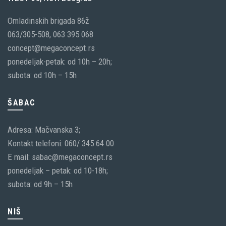
Omladinskih brigada 86ž
063/305-508, 063 395 068
concept@megaconcept.rs
ponedeljak-petak: od 10h – 20h;
subota: od 10h – 15h
ŠABAC
Adresa: Mačvanska 3;
Kontakt telefoni: 060/ 345 64 00
E mail: sabac@megaconcept.rs
ponedeljak – petak: od 10-18h;
subota: od 9h – 15h
NIŠ