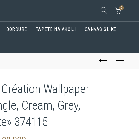
0
BORDURE
TAPETE NA AKCIJI
CANVAS SLIKE
 Création Wallpaper
gle, Cream, Grey,
te» 374115