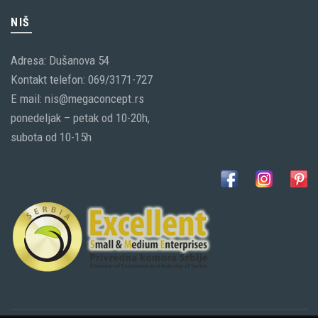
NIŠ
Adresa: Dušanova 54
Kontakt telefon: 069/3171-727
E mail: nis@megaconcept.rs
ponedeljak – petak od 10-20h,
subota od 10-15h