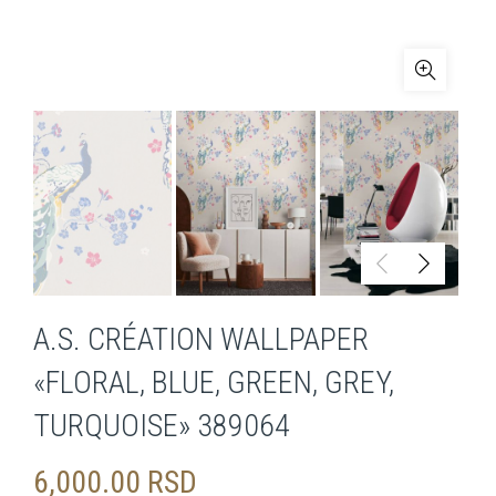
A.S. CRÉATION WALLPAPER
«FLORAL, BLUE, GREEN, GREY,
TURQUOISE» 389064
6,000.00
RSD