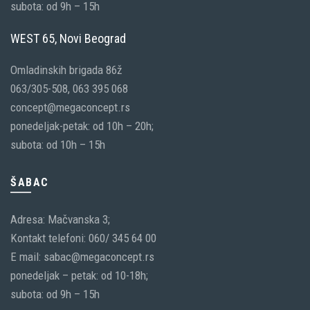
subota: od 9h – 15h
WEST 65, Novi Beograd
Omladinskih brigada 86ž
063/305-508, 063 395 068
concept@megaconcept.rs
ponedeljak-petak: od 10h – 20h;
subota: od 10h – 15h
ŠABAC
Adresa: Mačvanska 3;
Kontakt telefoni: 060/ 345 64 00
E mail: sabac@megaconcept.rs
ponedeljak – petak: od 10-18h;
subota: od 9h – 15h