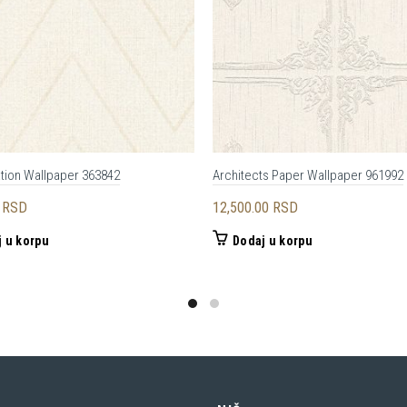
ation Wallpaper 363842
Architects Paper Wallpaper 961992
0
RSD
12,500.00
RSD
 u korpu
Dodaj u korpu