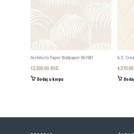
Architects Paper Wallpaper 961981
A.S. Cré
12,500.00
RSD
4,370.0
Dodaj u korpu
Dodaj