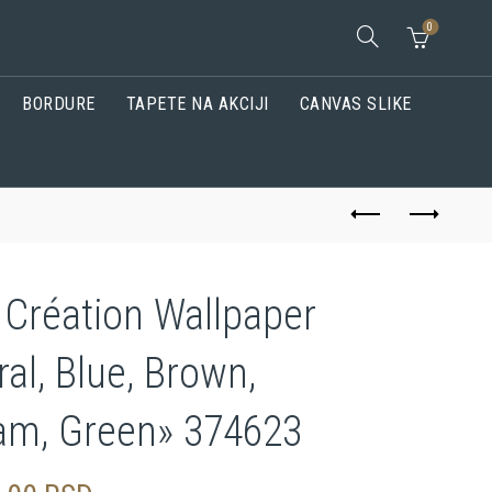
0
BORDURE
TAPETE NA AKCIJI
CANVAS SLIKE
 Création Wallpaper
ral, Blue, Brown,
am, Green» 374623