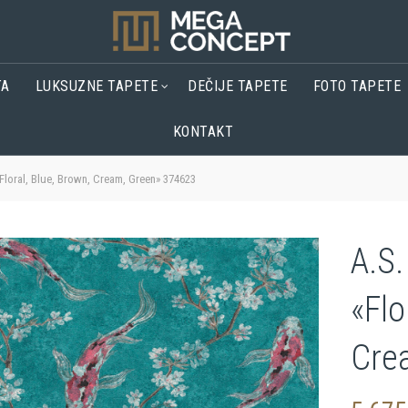
TA
LUKSUZNE TAPETE
DEČIJE TAPETE
FOTO TAPETE
KONTAKT
Floral, Blue, Brown, Cream, Green» 374623
A.S.
«Flo
Cre