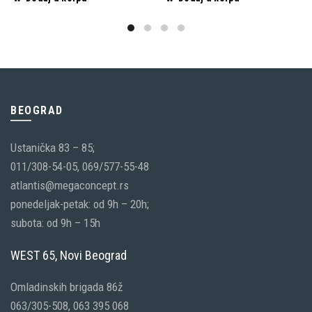
BEOGRAD
Ustanička 83 – 85;
011/308-54-05, 069/577-55-48
atlantis@megaconcept.rs
ponedeljak-petak: od 9h – 20h;
subota: od 9h – 15h
WEST 65, Novi Beograd
Omladinskih brigada 86ž
063/305-508, 063 395 068