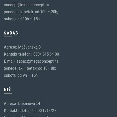
concept@megaconcept.rs
ponedeljak-petak: od 10h – 20h;
subota: od 10h – 15h
ŠABAC
Adresa: Mačvanska 3;
Kontakt telefoni: 060/ 345 64 00
E mail: sabac@megaconcept.rs
ponedeljak – petak: od 10-18h;
subota: od 9h – 15h
NIŠ
Adresa: Dušanova 54
Kontakt telefon: 069/3171-727