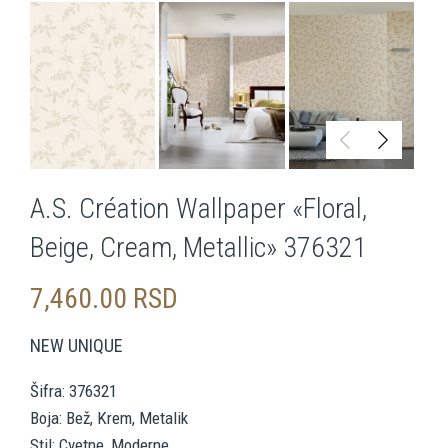
A.S. Création Wallpaper «Floral,
Beige, Cream, Metallic» 376321
7,460.00
RSD
NEW UNIQUE
Šifra: 376321
Boja: Bež, Krem, Metalik
Stil: Cvetne, Moderne