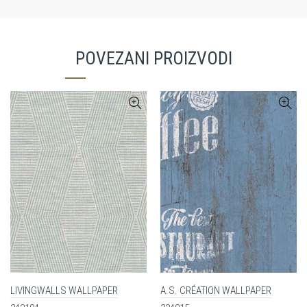
POVEZANI PROIZVODI
LIVINGWALLS WALLPAPER
A.S. CRÉATION WALLPAPER