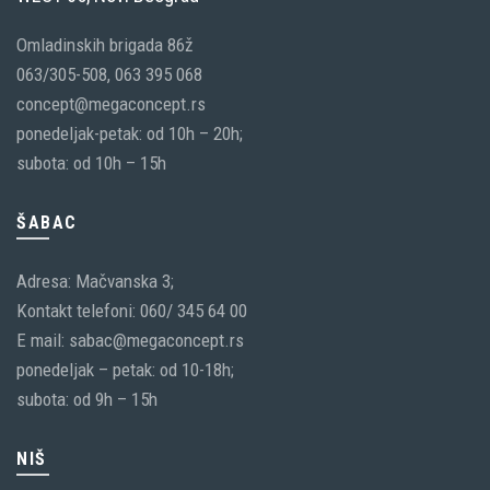
Omladinskih brigada 86ž
063/305-508, 063 395 068
concept@megaconcept.rs
ponedeljak-petak: od 10h – 20h;
subota: od 10h – 15h
ŠABAC
Adresa: Mačvanska 3;
Kontakt telefoni: 060/ 345 64 00
E mail: sabac@megaconcept.rs
ponedeljak – petak: od 10-18h;
subota: od 9h – 15h
NIŠ