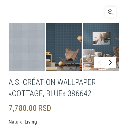
A.S. CRÉATION WALLPAPER
«COTTAGE, BLUE» 386642
7,780.00
RSD
Natural Living