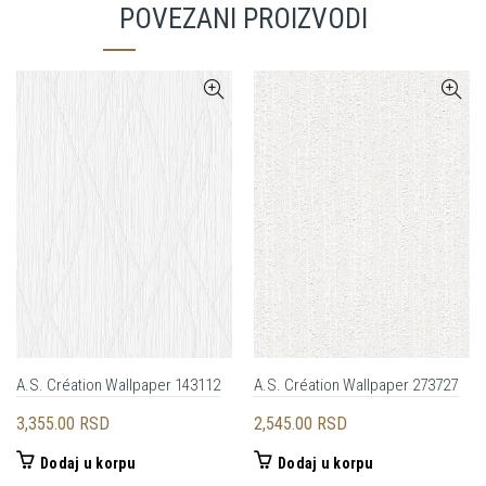
POVEZANI PROIZVODI
A.S. Création Wallpaper 143112
A.S. Création Wallpaper 273727
3,355.00
RSD
2,545.00
RSD
Dodaj u korpu
Dodaj u korpu