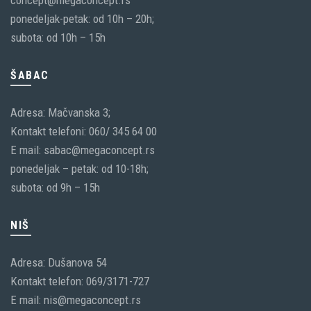
ponedeljak-petak: od 10h – 20h;
subota: od 10h – 15h
ŠABAC
Adresa: Mačvanska 3;
Kontakt telefoni: 060/ 345 64 00
E mail: sabac@megaconcept.rs
ponedeljak – petak: od 10-18h;
subota: od 9h – 15h
NIŠ
Adresa: Dušanova 54
Kontakt telefon: 069/3171-727
E mail: nis@megaconcept.rs