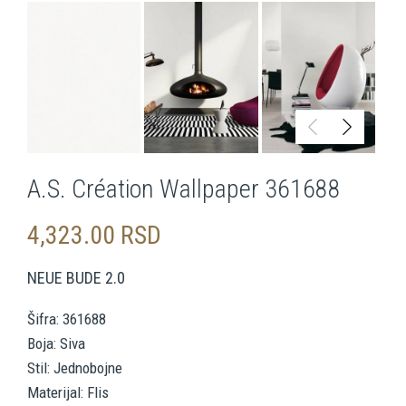
A.S. Création Wallpaper 361688
4,323.00
RSD
NEUE BUDE 2.0
Šifra: 361688
Boja: Siva
Stil: Jednobojne
Materijal: Flis